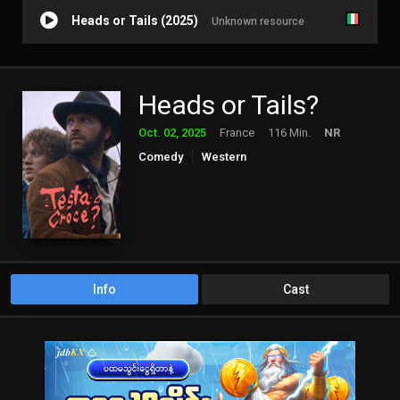
Heads or Tails (2025)
Unknown resource
Heads or Tails?
Oct. 02, 2025
France
116 Min.
NR
Comedy
Western
Info
Cast