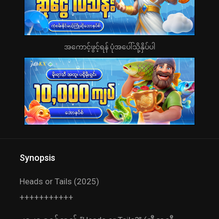
အကောင့်ဖွင့်ရန် ပုံအပေါ်သို့နှိပ်ပါ
Synopsis
Heads or Tails (2025)
+++++++++++