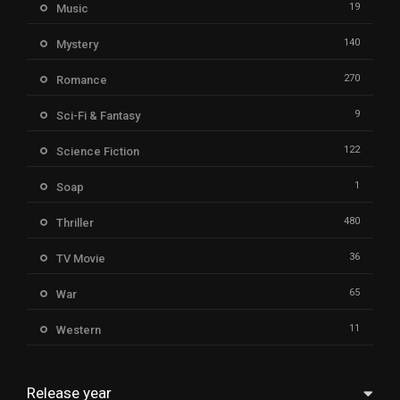
19
Music
140
Mystery
270
Romance
9
Sci-Fi & Fantasy
122
Science Fiction
1
Soap
480
Thriller
36
TV Movie
65
War
11
Western
Release year