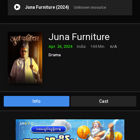
Juna Furniture (2024)
Unknown resource
Juna Furniture
Apr. 26, 2024
India
144 Min.
n/A
Drama
Info
Cast