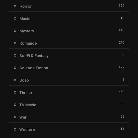
190
Horror
19
Music
140
Mystery
270
Romance
9
Sci-Fi & Fantasy
122
Science Fiction
1
Soap
480
Thriller
36
TV Movie
65
War
11
Western