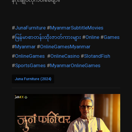
နိဂုံးချုပ်လိုက်ပါစေဗျာ။
#
JunaFurniture
#
MyanmarSubtitleMovies
#
မြန်မာစာတန်းထိုးဇာတ်ကားများ
#
Online
#
Games
#
Myanmar
#
OnlineGamesMyanmar
#
OnlineGames
#
OnlineCasino
#
SlotandFish
#
SportsGames
#
MyanmarOnlineGames
Juna Furniture (2024)