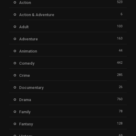
523
Action
6
Action & Adventure
103
Adult
163
Adventure
44
Animation
442
Comedy
285
Crime
26
Documentary
760
Drama
78
Family
128
Fantasy
69