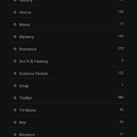
History
190
Horror
19
Music
140
Mystery
270
Romance
9
Sci-Fi & Fantasy
122
Science Fiction
1
Soap
480
Thriller
36
TV Movie
65
War
11
Western