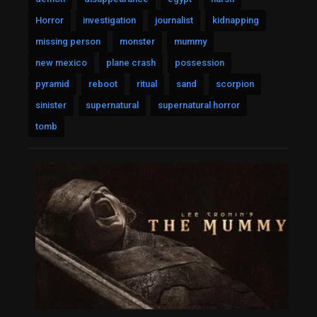
Horror
investigation
journalist
kidnapping
missing person
monster
mummy
new mexico
plane crash
possession
pyramid
reboot
ritual
sand
scorpion
sinister
supernatural
supernatural horror
tomb