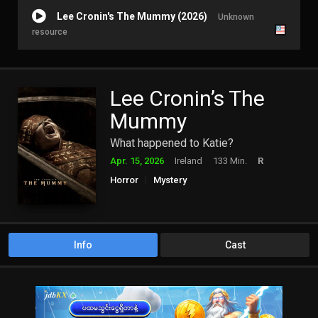
Lee Cronin's The Mummy (2026)
Unknown
resource
Lee Cronin’s The
Mummy
What happened to Katie?
Apr. 15, 2026
Ireland
133 Min.
R
Horror
Mystery
Info
Cast