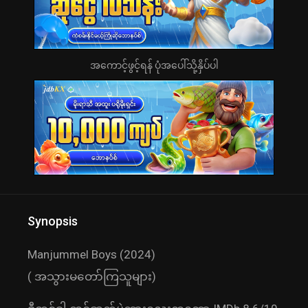
အကောင့်ဖွင့်ရန် ပုံအပေါ်သို့နှိပ်ပါ
Synopsis
Manjummel Boys (2024)
( အသွားမတော်ကြသူများ)