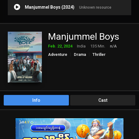
Manjummel Boys (2024)
Unknown resource
Manjummel Boys
Feb. 22, 2024
India
135 Min.
n/A
Adventure
Drama
Thriller
Info
Cast