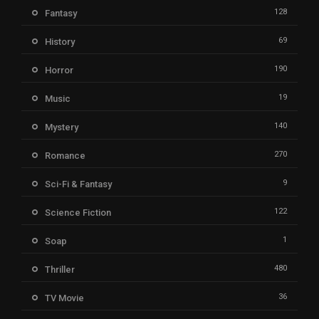
128
Fantasy
69
History
190
Horror
19
Music
140
Mystery
270
Romance
9
Sci-Fi & Fantasy
122
Science Fiction
1
Soap
480
Thriller
36
TV Movie