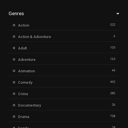
Genres
522
Action
6
Action & Adventure
103
Adult
163
Adventure
44
Animation
442
Comedy
285
Crime
26
Documentary
758
Drama
78