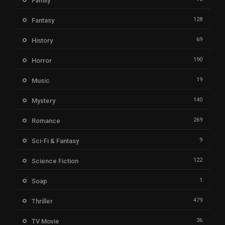
Family
128
Fantasy
69
History
190
Horror
19
Music
140
Mystery
269
Romance
9
Sci-Fi & Fantasy
122
Science Fiction
1
Soap
479
Thriller
36
TV Movie