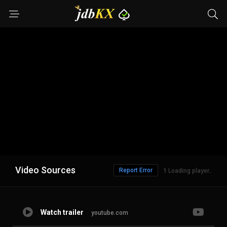
Video Sources
Report Error
Loading player..
Watch trailer
youtube.com