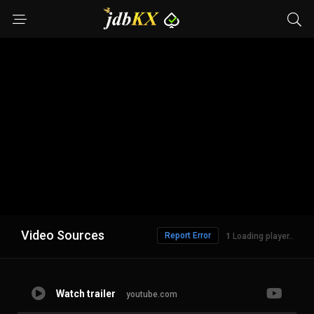
Video Sources
Report Error
Loading player..
Watch trailer
youtube.com