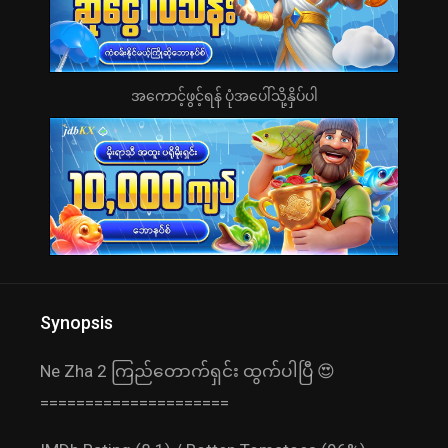
အကောင့်ဖွင့်ရန် ပုံအပေါ်သို့နှိပ်ပါ
Synopsis
Ne Zha 2 ကြည်တောက်ရှင်း ထွက်ပါပြီ 😍
=====================