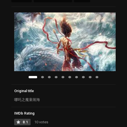
Original title
哪吒之魔童闹海
IMDb Rating
8.1
10 votes