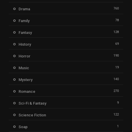
760
Drama
78
Family
128
Fantasy
69
History
190
Horror
19
Music
140
Mystery
270
Romance
9
Sci-Fi & Fantasy
122
Science Fiction
1
Soap