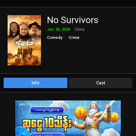
No Survivors
Jun. 06, 2026
China
Comedy
Crime
Info
Cast