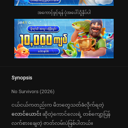
အကောင့်ဖွင့်ရန် ပုံအပေါ်သို့နှိပ်ပါ
Synopsis
No Survivors (2026)
ငယ်ငယ်ကတည်းက မိဘတွေသတ်ခံလိုက်ရတဲ့
လောင်ယောင်း
ဆိုတဲ့ကောင်လေးရဲ့ တစ်ကျော့ပြန်
လက်စားချေတဲ့ ဇာတ်လမ်းပဲဖြစ်ပါတယ်။