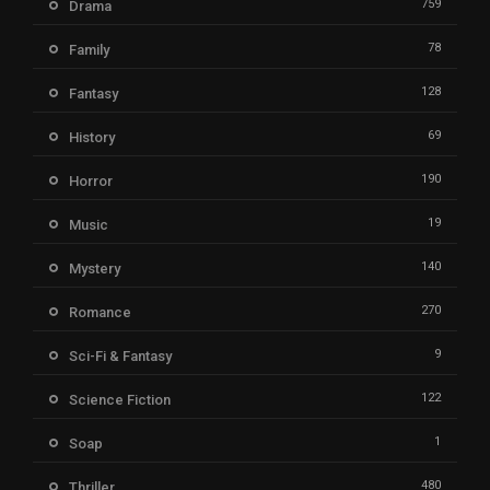
759
Drama
78
Family
128
Fantasy
69
History
190
Horror
19
Music
140
Mystery
270
Romance
9
Sci-Fi & Fantasy
122
Science Fiction
1
Soap
480
Thriller