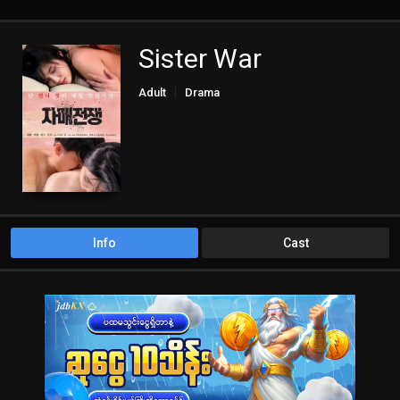
Sister War
Adult
Drama
Info
Cast