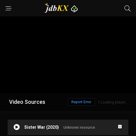
Video Sources
Report Error
1
Loading player..
Sister War (2020)
Unknown resource