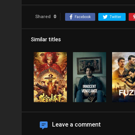
Shared
0
Facebook
Twitter
Similar titles
Leave a comment