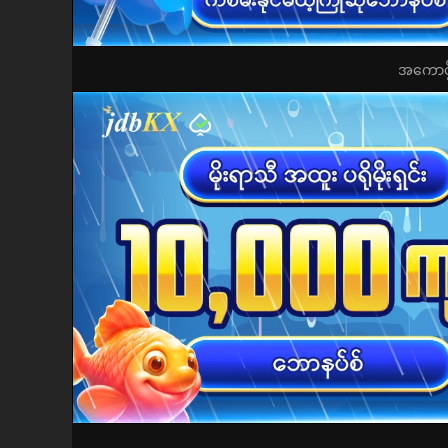
အကောင့်ဖွ