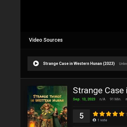
Video Sources
Strange Case in Western Hunan (2023)
Unkn
Strange Case 
Sep. 13, 2023
n/A
91 Min.
5
1
vote