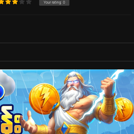
Your rating:
0