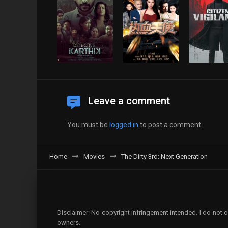
Leave a comment
You must be
logged in
to post a comment.
Home
Movies
The Dirty 3rd: Next Generation
Disclaimer: No copyright infringement intended. I do not o
owners.