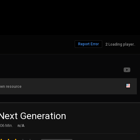
Report Error
Loading player..
wn resource
 Next Generation
06 Min.
n/A