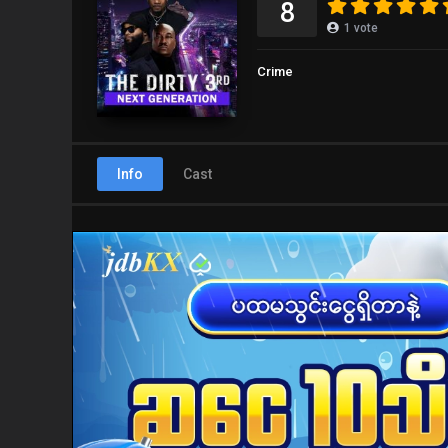
8
1
vote
Crime
Info
Cast