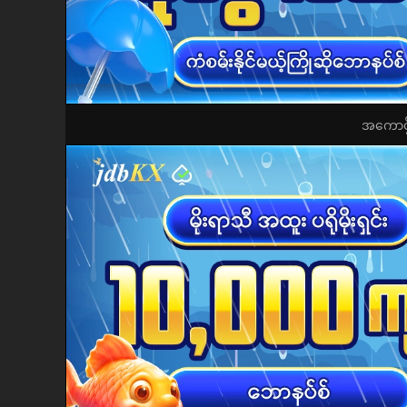
အကောင့်ဖွ