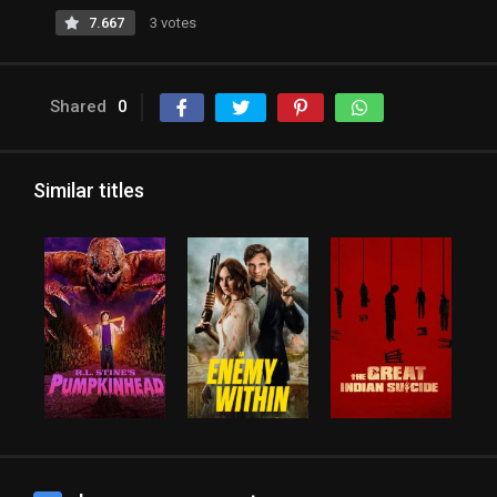
7.667
3 votes
Shared
0
Similar titles