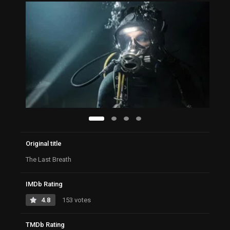
Original title
The Last Breath
IMDb Rating
4.8
153 votes
TMDb Rating