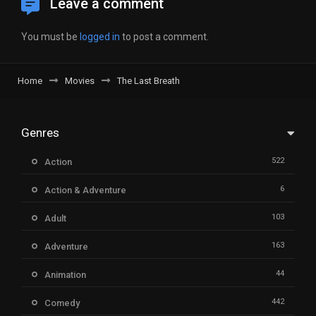
Leave a comment
You must be
logged in
to post a comment.
Home
Movies
The Last Breath
Genres
522
Action
6
Action & Adventure
103
Adult
163
Adventure
44
Animation
442
Comedy