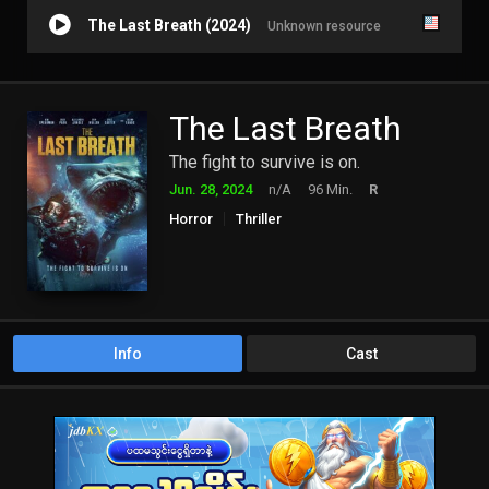
The Last Breath (2024)
Unknown resource
The Last Breath
The fight to survive is on.
Jun. 28, 2024
n/A
96 Min.
R
Horror
Thriller
Info
Cast