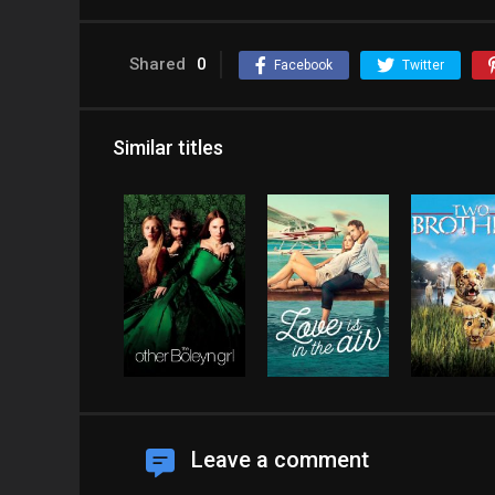
Shared
0
Facebook
Twitter
Similar titles
Leave a comment