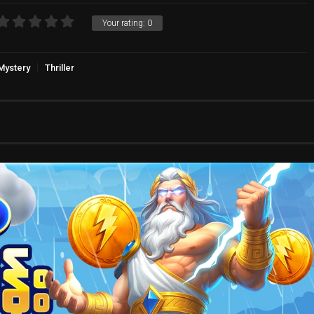
Your rating:
0
Mystery
Thriller