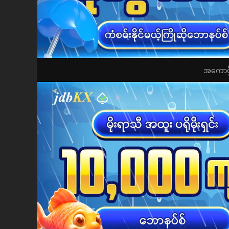
အကောင့်ဖွ