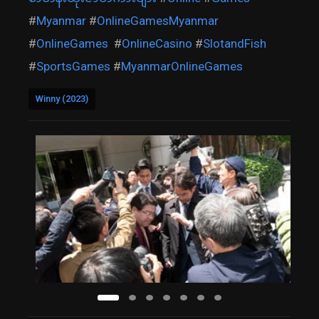
#
Myanmar
#
OnlineGamesMyanmar
#
OnlineGames
#
OnlineCasino
#
SlotandFish
#
SportsGames
#
MyanmarOnlineGames
Winny (2023)