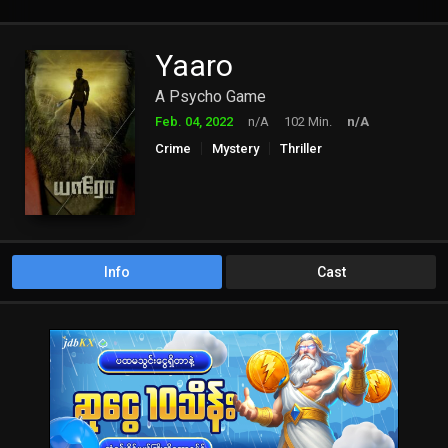
Yaaro
A Psycho Game
Feb. 04, 2022
n/A
102 Min.
n/A
Crime
Mystery
Thriller
Info
Cast