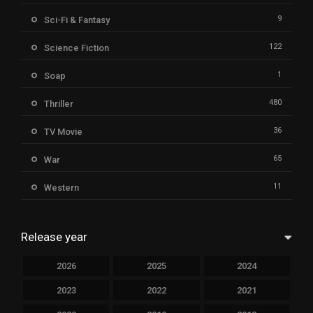
9
Sci-Fi & Fantasy
122
Science Fiction
1
Soap
480
Thriller
36
TV Movie
65
War
11
Western
Release year
2026
2025
2024
2023
2022
2021