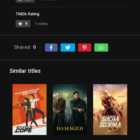
TMDb Rating
9
1 votes
Shared
0
Similar titles