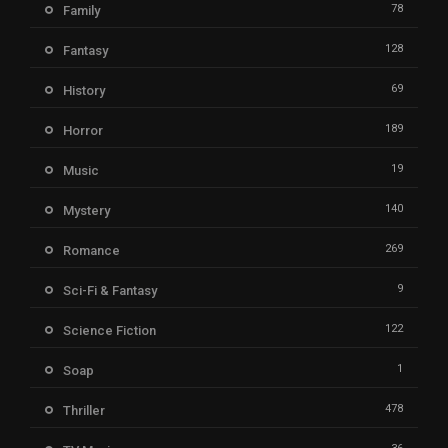
78
Family
128
Fantasy
69
History
189
Horror
19
Music
140
Mystery
269
Romance
9
Sci-Fi & Fantasy
122
Science Fiction
1
Soap
478
Thriller