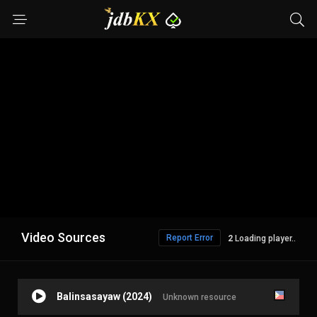
Video Sources
Report Error
1
Loading player..
Balinsasayaw (2024)
Unknown resource