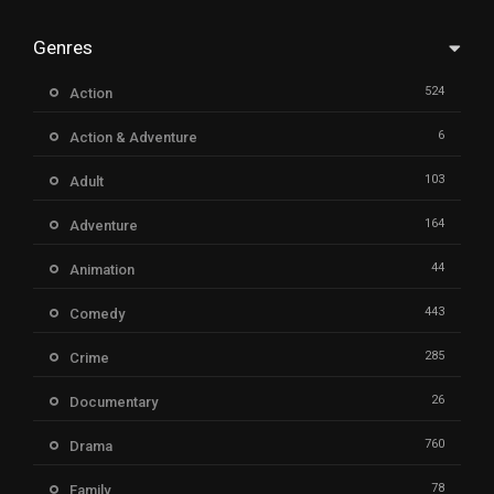
Genres
524
Action
6
Action & Adventure
103
Adult
164
Adventure
44
Animation
443
Comedy
285
Crime
26
Documentary
760
Drama
78
Family