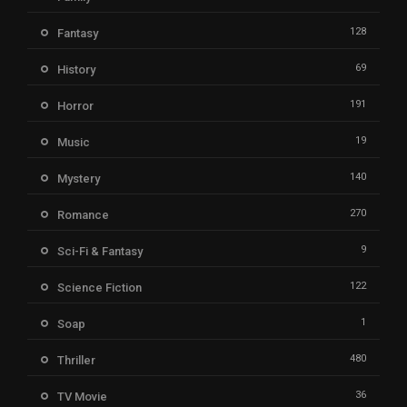
128
Fantasy
69
History
191
Horror
19
Music
140
Mystery
270
Romance
9
Sci-Fi & Fantasy
122
Science Fiction
1
Soap
480
Thriller
36
TV Movie