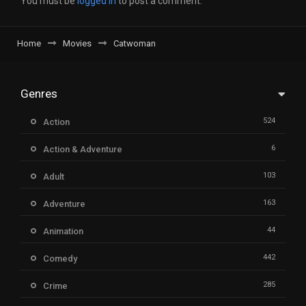
You must be
logged in
to post a comment.
Home
Movies
Catwoman
Genres
524
Action
6
Action & Adventure
103
Adult
163
Adventure
44
Animation
442
Comedy
285
Crime