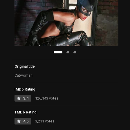
Original title
Catwoman
IMDb Rating
3.4
126,143 votes
TMDb Rating
4.6
3,211 votes