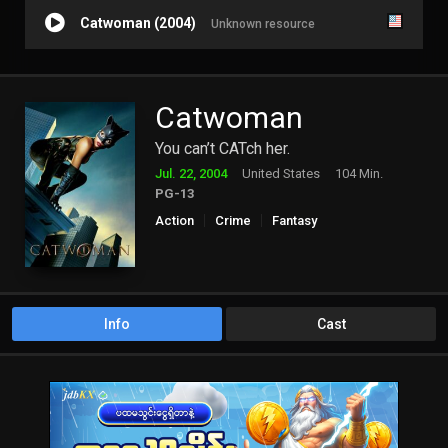
Catwoman (2004)
Unknown resource
Catwoman
You can’t CATch her.
Jul. 22, 2004
United States
104 Min.
PG-13
Action
Crime
Fantasy
Info
Cast