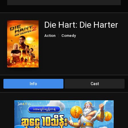
Die Hart: Die Harter
Action
Comedy
Info
Cast