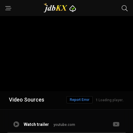
Video Sources
Report Error
1
Loading player..
Watch trailer
youtube.com