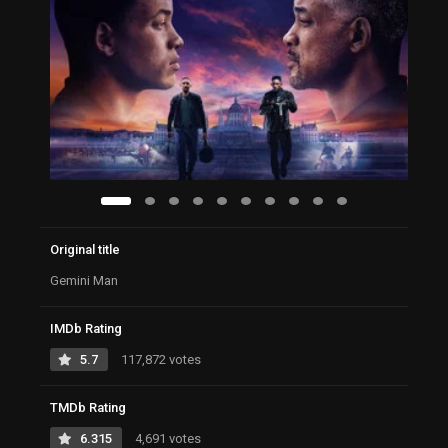
Original title
Gemini Man
IMDb Rating
5.7
117,872 votes
TMDb Rating
6.315
4,691 votes