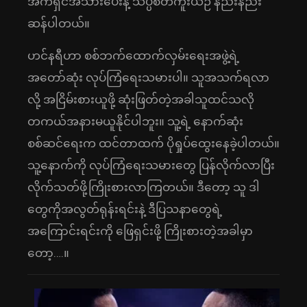
အက်ရှင်အသားပေးနဲ့ သိပ္ပံစိတ်ကူးယဉ် နည်းနည်း
ဆန်ပါတယ်။
ဟင်နရီဟာ စစ်ဘက်ထောက်လှမ်းရေးအဖွဲ့ရဲ့
အတော်ဆုံး လုပ်ကြံရေးသမားပါ။ သူအသက်ရလာ
လို့ အငြိမ်းစားယူဖို့ ဆုံးဖြတ်တဲ့အခါသူထင်သလို
တကယ်အနားမယူနိုင်ပါဘူး။ သူ့ရဲ့ နောက်ဆုံး
စစ်ဆင်ရေးက ထင်တာထက် ပိုရှုပ်ထွေးနေခဲ့ပါတယ်။
သူ့နောက်ကို လုပ်ကြံရေးသမားတွေ ပြန်လိုက်လာပြီး
လိုက်သတ်ဖို့ကြိုးစားလာကြတယ်။ ဒီတော့ သူ ဒါ
တွေကိုအလွတ်ရုန်းရင်းနဲ့ ဒီပြသနာတွေရဲ့
အကြောင်းရင်းကို ဖြေရှင်းဖို့ ကြိုးစားတဲ့အခါမှာ
တော့….။