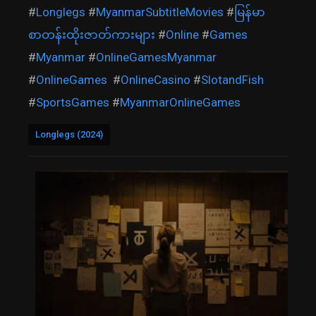
#
Longlegs
#
MyanmarSubtitleMovies
#
မြန်မာ
စာတန်းထိုးဇာတ်ကားများ
#
Online
#
Games
#
Myanmar
#
OnlineGamesMyanmar
#
OnlineGames
#
OnlineCasino
#
SlotandFish
#
SportsGames
#
MyanmarOnlineGames
Longlegs (2024)