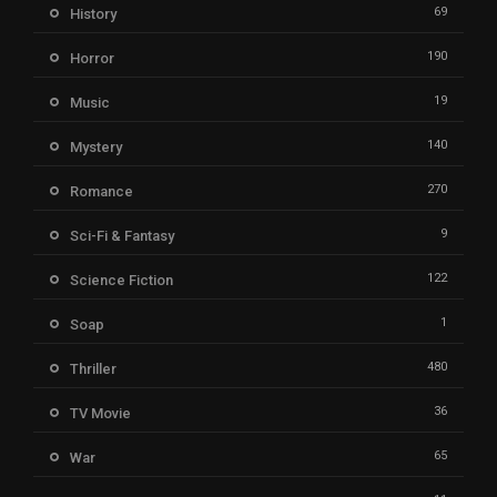
69
History
190
Horror
19
Music
140
Mystery
270
Romance
9
Sci-Fi & Fantasy
122
Science Fiction
1
Soap
480
Thriller
36
TV Movie
65
War