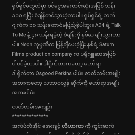
ရုပ်ရှင်တွေထဲမှာ ဝင်ငွေအကောင်းဆုံးအဖြစ် သန်း
၁၀၀ ရပြီး စံချိန်တင်သွားခဲ့တာပါ။ ရုပ်ရှင်ရဲ့ ဘက်
ဂျက်က ၁၀ သန်းတောင်မပြည့်ခဲ့ပါဘူး။ A24 ရဲ့ Talk
To Me နဲ့ ၄၈ သန်းရခဲ့တဲ့ စံချိန်ကို နှစ်ဆ ချိုးသွားတာ
ပါ။ Neon ကုမ္ပဏီက ဖြန့်ချီပေးခဲ့ပြီး နစ်ရဲ့ Saturn
Films production company က ပရိုဂျူဆာအဖြစ်
ပါဝင်ခဲ့တာပါ။ ဒါရိုက်တာကတော့ ဟော်ရာ
ဒါရိုက်တာ Osgood Perkins ပါပဲ။ ဇာတ်လမ်းအမျိုး
အစားကတော့ သဘာဝလွန် ဆိုက်ကို ဟော်ရာအမျိုး
အစားပါပဲ။
ဇာတ်လမ်းအကျဉ်း
***************
အက်ဖ်ဘီအိုင် အေးဂျင့်
လီဟာကာ
ကို ကွင်းဆက်