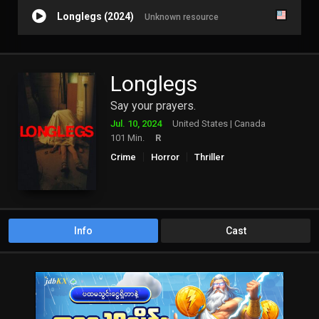
Longlegs (2024)
Unknown resource
Longlegs
Say your prayers.
Jul. 10, 2024
United States | Canada
101 Min.
R
Crime
Horror
Thriller
Info
Cast