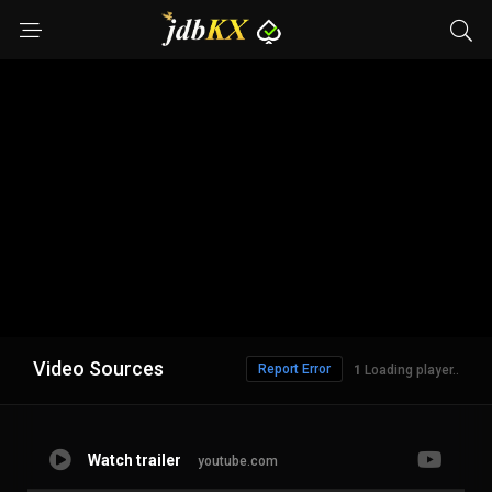
Video Sources
Report Error
1
Loading player..
Watch trailer
youtube.com