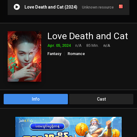
Love Death and Cat (2024)
Unknown resource
Love Death and Cat
Apr. 05, 2024
n/A
85 Min.
n/A
Fantasy
Romance
Info
Cast