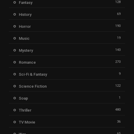
128
Fantasy
69
History
190
Horror
19
Music
140
Mystery
270
Romance
9
Sci-Fi & Fantasy
122
Science Fiction
1
Soap
480
Thriller
36
TV Movie
65