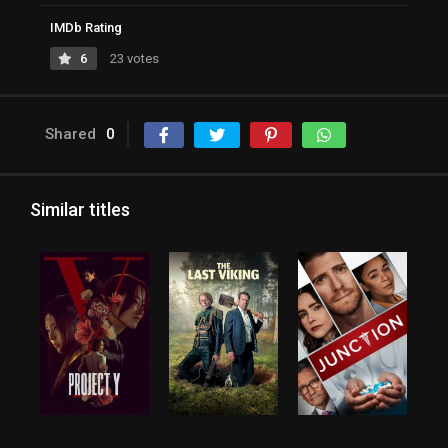
IMDb Rating
6
23 votes
Shared
0
Similar titles