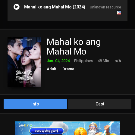
Mahal ko ang Mahal Mo (2024)
Unknown resource
Mahal ko ang
Mahal Mo
Jun. 04, 2024
Philippines
48 Min.
n/A
Adult
Drama
Info
Cast