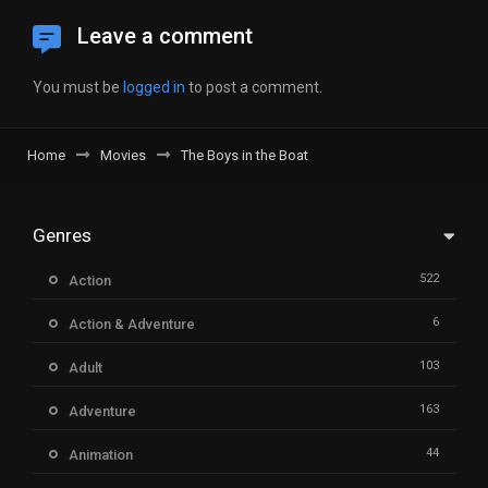
Leave a comment
You must be
logged in
to post a comment.
Home
Movies
The Boys in the Boat
Genres
522
Action
6
Action & Adventure
103
Adult
163
Adventure
44
Animation