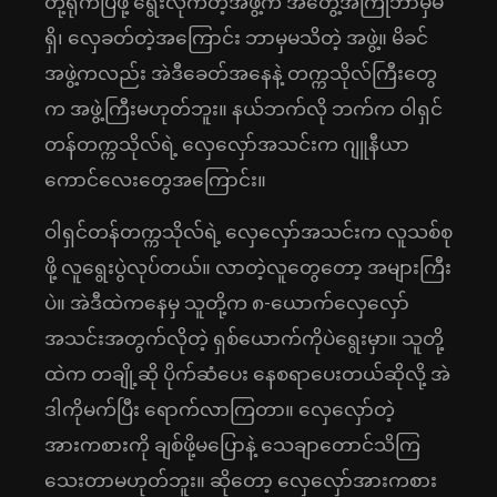
တို့ရိုက်ပြဖို့ ရွေးလိုက်တဲ့အဖွဲ့က အတွေ့အကြုံဘာမှမ
ရှိ၊ လှေခတ်တဲ့အကြောင်း ဘာမှမသိတဲ့ အဖွဲ့။ မိခင်
အဖွဲ့ကလည်း အဲဒီခေတ်အနေနဲ့ တက္ကသိုလ်ကြီးတွေ
က အဖွဲ့ကြီးမဟုတ်ဘူး။ နယ်ဘက်လို ဘက်က ဝါရှင်
တန်တက္ကသိုလ်ရဲ့ လှေလှော်အသင်းက ဂျူနီယာ
ကောင်လေးတွေအကြောင်း။
ဝါရှင်တန်တက္ကသိုလ်ရဲ့ လှေလှော်အသင်းက လူသစ်စု
ဖို့ လူရွေးပွဲလုပ်တယ်။ လာတဲ့လူတွေတော့ အများကြီး
ပဲ။ အဲဒီထဲကနေမှ သူတို့က ၈-ယောက်လှေလှော်
အသင်းအတွက်လိုတဲ့ ရှစ်ယောက်ကိုပဲရွေးမှာ။ သူတို့
ထဲက တချို့ဆို ပိုက်ဆံပေး နေစရာပေးတယ်ဆိုလို့ အဲ
ဒါကိုမက်ပြီး ရောက်လာကြတာ။ လှေလှော်တဲ့
အားကစားကို ချစ်ဖို့မပြောနဲ့ သေချာတောင်သိကြ
သေးတာမဟုတ်ဘူး။ ဆိုတော့ လှေလှော်အားကစား