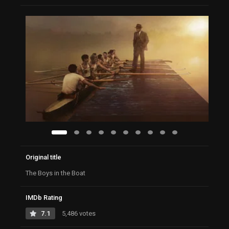
Original title
The Boys in the Boat
IMDb Rating
7.1
5,486 votes