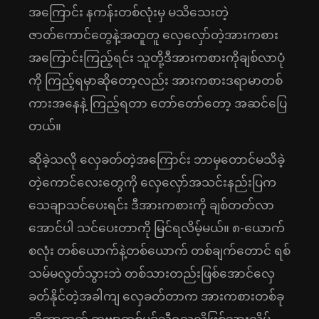
အကြောင်း နကန်းတစ်လုံးမှ မသိသေးတဲ့
ဇာတ်ကောင်တွေနဲ့အတူတူ လှေလှော်တဲ့အားကစား
အကြောင်းကြည့်ရင်း သူတို့ဒီအားကစားကိုချစ်လာပုံ
ကို ကြည့်ရမှာဆိုတော့လည်း အားကစားဒရာမာတစ်
ကားအနေနဲ့ ကြည့်ရတာ တော်တော်တော့ အဆင်ပြေ
တယ်။
ဆိုခဲ့သလို လှေခတ်တဲ့အကြောင်း ဘာမှတောင်မသိခဲ့
တဲ့ကောင်လေးတွေကို လှေလှော်အသင်းနည်းပြက
သေချာသင်ပေးရင်း ဒီအားကစားကို ချစ်တတ်လာ
အောင်ပါ သင်ပေးတာကို မြင်ရလိမ့်မယ်။ ၈-ယောက်
စလုံး တစ်ယောက်နဲ့တစ်ယောက် တစ်ချက်တောင် ရစ်
သမ်မလွတ်သွားဘဲ တစ်သားတည်းဖြစ်အောင်လှေ
ခတ်နိုင်တဲ့အခါကျ လှေခတ်တာက အားကစားတစ်ခု