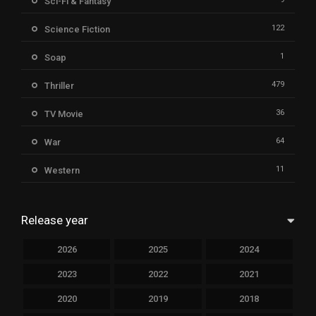
Sci-Fi & Fantasy
122
Science Fiction
1
Soap
479
Thriller
36
TV Movie
64
War
11
Western
Release year
2026
2025
2024
2023
2022
2021
2020
2019
2018