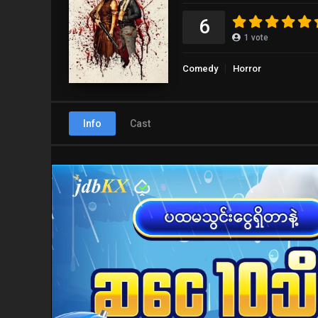
6
1
vote
Comedy
Horror
Info
Cast