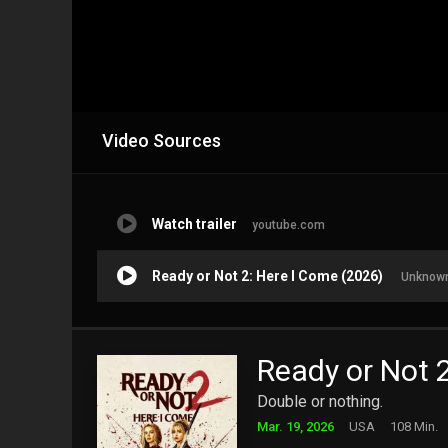
Video Sources
Watch trailer
youtube.com
Ready or Not 2: Here I Come (2026)
Unknown
Ready or Not 
Double or nothing.
Mar. 19, 2026
USA
108 Min.