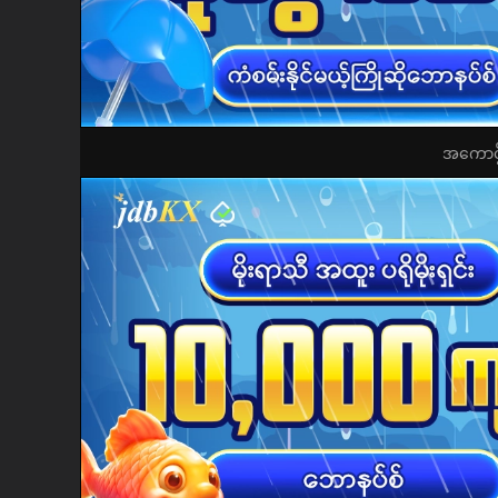
အကောင့်ဖွ