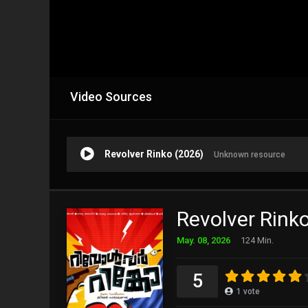
Video Sources
Revolver Rinko (2026)
Unknown resource
Revolver Rink
May. 08, 2026
124 Min.
5
1
vote