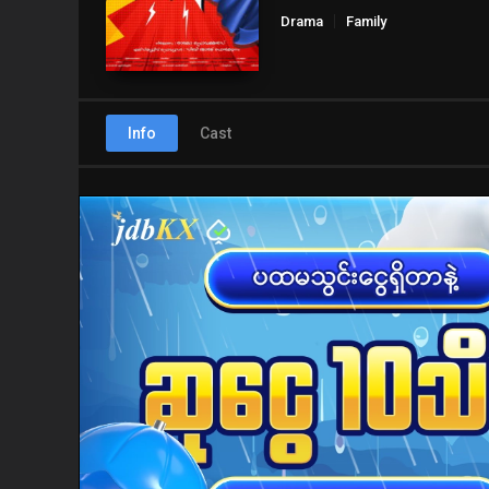
Drama
Family
Info
Cast