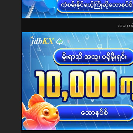
အကောင့်ဖွ