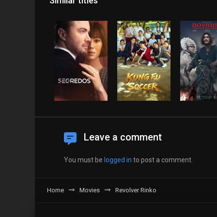
Similar titles
Leave a comment
You must be
logged in
to post a comment.
Home
Movies
Revolver Rinko