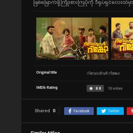
ဖြစ်မြောက်ဖို့ကြိုးစားကြပုံကို ဒီရုပ်ရှင်လေ
Original title
റിവോൾവർ റിങ്കോ
IMDb Rating
8.8
10 votes
Shared
0
Facebook
Twitter