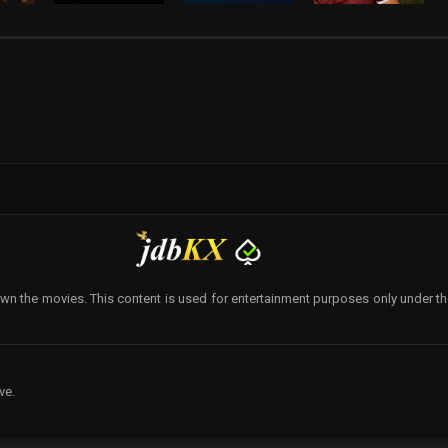
wn the movies. This content is used for entertainment purposes only under the p
ve.