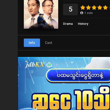
5
1
vote
Drama
History
Info
Cast