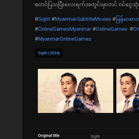
စတင်ပြသပြီးလေးရက်အတွင်းမှာတင် ဝင်ငွေသုံးသ
#
Sight
#
MyanmarSubtitleMovies
#
မြန်မာစာတ
#
OnlineGamesMyanmar
#
OnlineGames
#
On
#
MyanmarOnlineGames
Sight (2024)
Original title
Sight