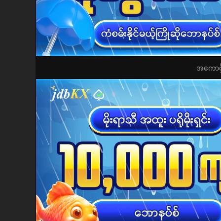
အကောင့်ဖွ