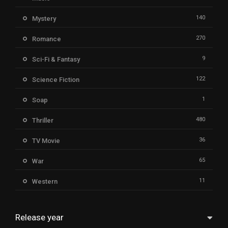
140
Mystery
270
Romance
9
Sci-Fi & Fantasy
122
Science Fiction
1
Soap
480
Thriller
36
TV Movie
65
War
11
Western
Release year