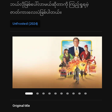
ဘယ်လိုဖြစ်ပေါ်လာမယ်ဆိုတာကို ကြည့်ရှုရမဲ့
ဇာတ်ကားလေးပဲဖြစ်ပါတယ်။
Unfrosted (2024)
Original title