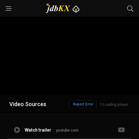
Video Sources
Report Error
Loading player..
Watch trailer
youtube.com