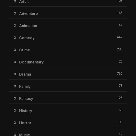
103
Adult
163
Adventure
44
Animation
442
Comedy
285
Crime
26
Documentary
760
Drama
78
Family
128
Fantasy
69
History
190
Horror
19
Music