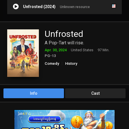
Unfrosted (2024)
Unknown resource
Unfrosted
A Pop-Tart will rise.
Apr. 30, 2024
United States
97 Min.
PG-13
Comedy
History
Info
Cast