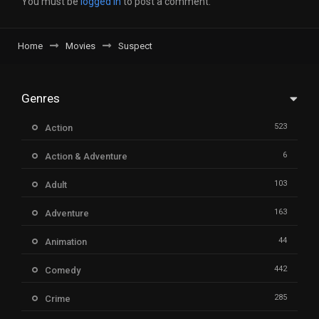
You must be
logged in
to post a comment.
Home
Movies
Suspect
Genres
523
Action
6
Action & Adventure
103
Adult
163
Adventure
44
Animation
442
Comedy
285
Crime