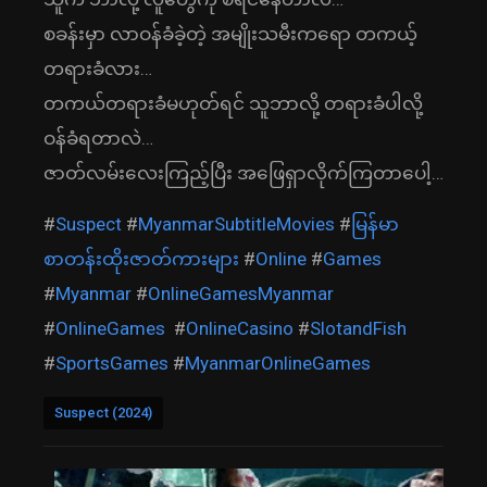
စခန်းမှာ လာဝန်ခံခဲ့တဲ့ အမျိုးသမီးကရော တကယ့်
တရားခံလား…
တကယ်တရားခံမဟုတ်ရင် သူဘာလို့ တရားခံပါလို့
ဝန်ခံရတာလဲ…
ဇာတ်လမ်းလေးကြည့်ပြီး အဖြေရှာလိုက်ကြတာပေါ့…
#
Suspect
#
MyanmarSubtitleMovies
#
မြန်မာ
စာတန်းထိုးဇာတ်ကားများ
#
Online
#
Games
#
Myanmar
#
OnlineGamesMyanmar
#
OnlineGames
#
OnlineCasino
#
SlotandFish
#
SportsGames
#
MyanmarOnlineGames
Suspect (2024)