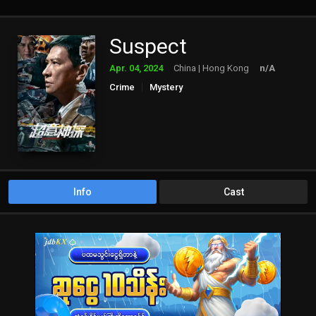
Suspect
Apr. 04, 2024
China | Hong Kong
n/A
Crime
Mystery
Info
Cast