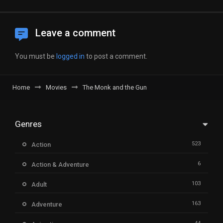
Leave a comment
You must be
logged in
to post a comment.
Home
Movies
The Monk and the Gun
Genres
523
Action
6
Action & Adventure
103
Adult
163
Adventure