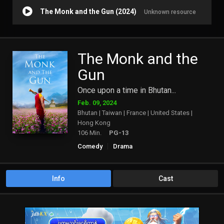
The Monk and the Gun (2024)
Unknown resource
The Monk and the
Gun
Once upon a time in Bhutan...
Feb. 09, 2024
Bhutan | Taiwan | France | United States |
Hong Kong
106 Min.
PG-13
Comedy
Drama
Info
Cast