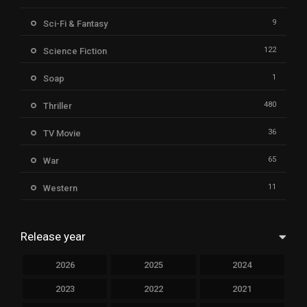
9
Sci-Fi & Fantasy
122
Science Fiction
1
Soap
480
Thriller
36
TV Movie
65
War
11
Western
Release year
2026
2025
2024
2023
2022
2021