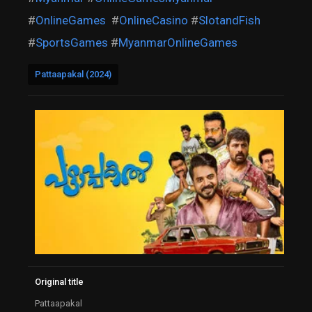
#
OnlineGames
#
OnlineCasino
#
SlotandFish
#
SportsGames
#
MyanmarOnlineGames
Pattaapakal (2024)
Original title
Pattaapakal