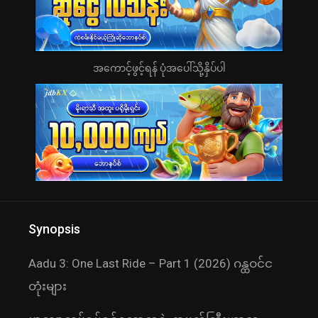
အကောင့်ဖွင့်ရန် ပုံအပေါ်သို့နှိပ်ပါ
Synopsis
Aadu 3: One Last Ride – Part 1 (2026) ဂန္ထဝင်င
တုံးများ