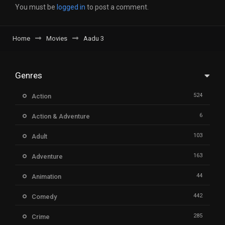
You must be
logged in
to post a comment.
Home
Movies
Aadu 3
Genres
524
Action
6
Action & Adventure
103
Adult
163
Adventure
44
Animation
442
Comedy
285
Crime