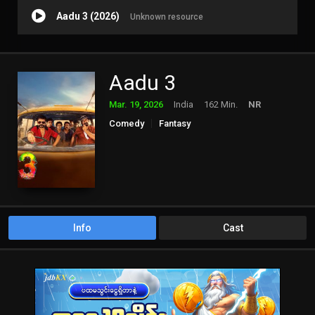
Aadu 3 (2026)
Unknown resource
Aadu 3
Mar. 19, 2026
India
162 Min.
NR
Comedy
Fantasy
Info
Cast