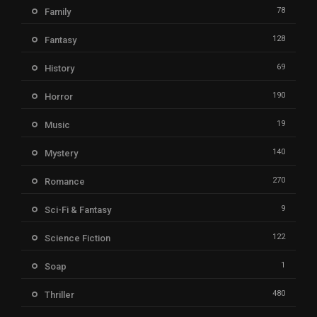
78
Family
128
Fantasy
69
History
190
Horror
19
Music
140
Mystery
270
Romance
9
Sci-Fi & Fantasy
122
Science Fiction
1
Soap
480
Thriller