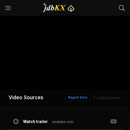
Video Sources
Report Error
1
Loading player..
Watch trailer
youtube.com