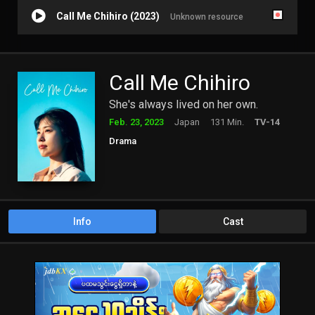
Call Me Chihiro (2023)
Unknown resource
Call Me Chihiro
She's always lived on her own.
Feb. 23, 2023
Japan
131 Min.
TV-14
Drama
Info
Cast