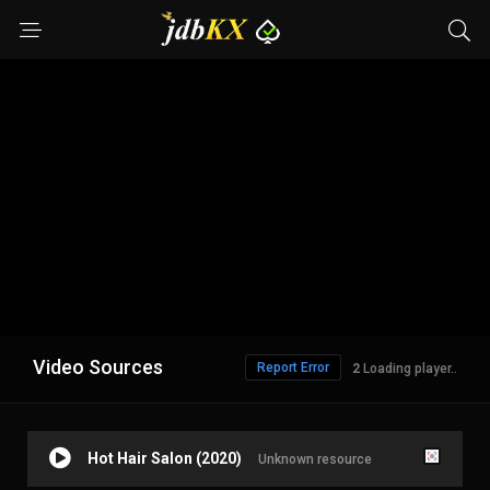
Video Sources
Report Error
1
Loading player..
Hot Hair Salon (2020)
Unknown resource