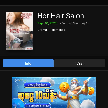
Hot Hair Salon
Sep. 04, 2020
n/A
70 Min.
n/A
Drama
Romance
Info
Cast