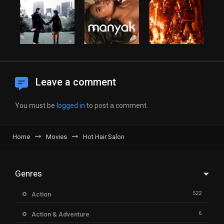
Leave a comment
You must be
logged in
to post a comment.
Home
Movies
Hot Hair Salon
Genres
522
Action
6
Action & Adventure