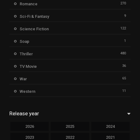
270
Romance
9
Sci-Fi & Fantasy
122
Science Fiction
1
Soap
480
Thriller
36
TV Movie
65
War
11
Western
Release year
2026
2025
2024
2023
2022
2021