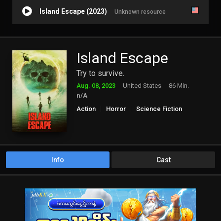
Island Escape (2023)
Unknown resource
Island Escape
Try to survive.
Aug. 08, 2023
United States
86 Min.
n/A
Action
Horror
Science Fiction
Info
Cast