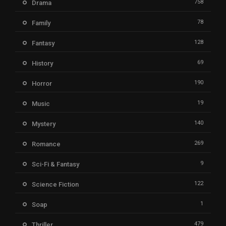
758
Drama
78
Family
128
Fantasy
69
History
190
Horror
19
Music
140
Mystery
269
Romance
9
Sci-Fi & Fantasy
122
Science Fiction
1
Soap
479
Thriller