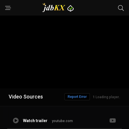
Video Sources
Report Error
Loading player..
Watch trailer
youtube.com